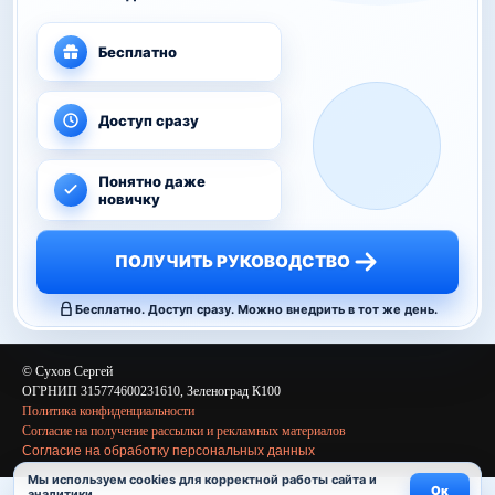
Бесплатно
Доступ сразу
Понятно даже
новичку
ПОЛУЧИТЬ РУКОВОДСТВО
Бесплатно. Доступ сразу. Можно внедрить в тот же день.
© Сухов Сергей
ОГРНИП 315774600231610, Зеленоград К100
Политика конфиденциальности
Согласие на получение рассылки и рекламных материалов
Согласие на обработку персональных данных
Мы используем cookies для корректной работы сайта и
Ок
аналитики.