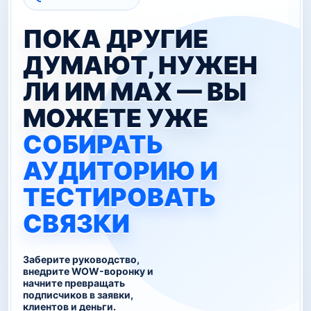
ПОКА ДРУГИЕ
ДУМАЮТ, НУЖЕН
ЛИ ИМ MAX — ВЫ
МОЖЕТЕ УЖЕ
СОБИРАТЬ
АУДИТОРИЮ И
ТЕСТИРОВАТЬ
СВЯЗКИ
Заберите руководство,
внедрите WOW-воронку и
начните превращать
подписчиков в заявки,
клиентов и деньги.