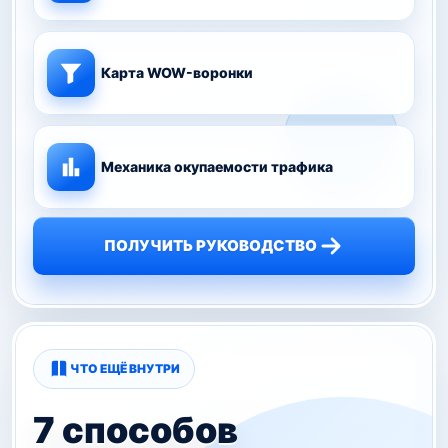
Карта WOW-воронки
Механика окупаемости трафика
ПОЛУЧИТЬ РУКОВОДСТВО
ЧТО ЕЩЁ ВНУТРИ
7 способов